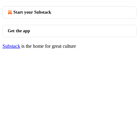
Start your Substack
Get the app
Substack
is the home for great culture