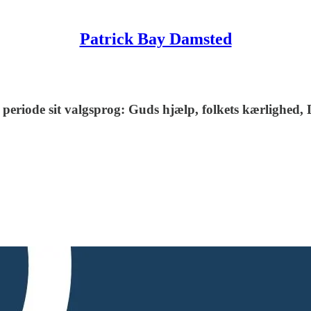
Patrick Bay Damsted
s periode sit valgsprog: Guds hjælp, folkets kærlighed